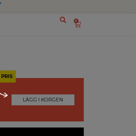
0
 PRIS
LÄGG I KORGEN