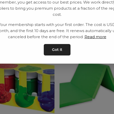
member, you get access to our best prices. We work directl
Leveranstid: 2-10 
liers to bring you premium products at a fraction of the re
cost.
Your membership starts with your first order. The cost is US
nth, and the first 10 days are free. It renews automatically 
ar
canceled before the end of the period.
Read more
Got it