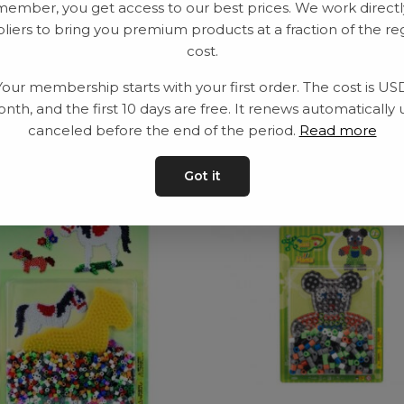
member, you get access to our best prices. We work directl
Leveranstid: 2-10 
liers to bring you premium products at a fraction of the re
cost.
Your membership starts with your first order. The cost is US
nth, and the first 10 days are free. It renews automatically 
ar
canceled before the end of the period.
Read more
Got it