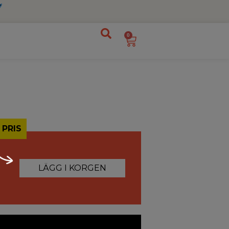
0
 PRIS
LÄGG I KORGEN