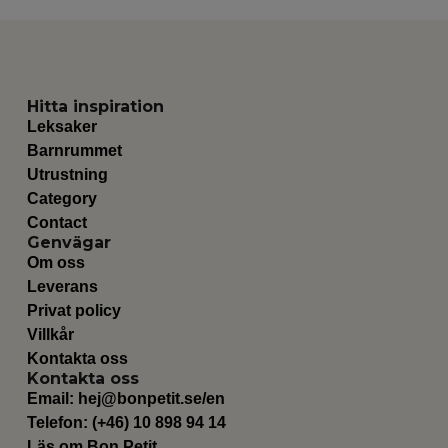
Hitta inspiration
Leksaker
Barnrummet
Utrustning
Category
Contact
Genvägar
Om oss
Leverans
Privat policy
Villkår
Kontakta oss
Kontakta oss
Email:
hej@bonpetit.se/en
Telefon: (+46) 10 898 94 14
Läs om Bon Petit