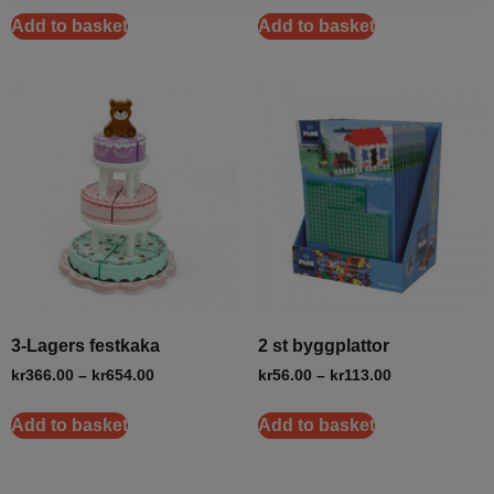
Add to basket
Add to basket
3-Lagers festkaka
2 st byggplattor
kr
366.00
–
kr
654.00
kr
56.00
–
kr
113.00
Add to basket
Add to basket