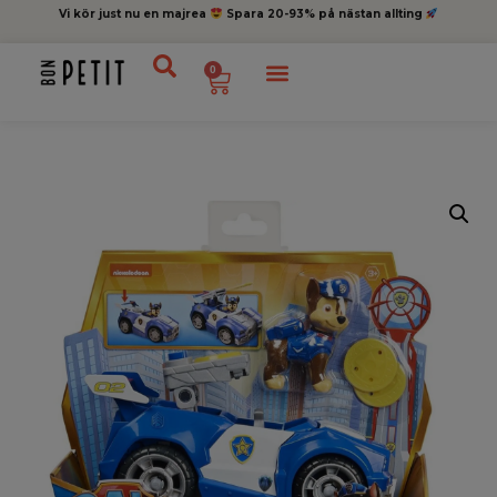
Vi kör just nu en majrea
Spara 20-93% på nästan allting
0