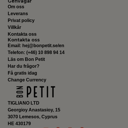
Genvägar
Om oss
Leverans
Privat policy
Villkår
Kontakta oss
Kontakta oss
Email:
hej@bonpetit.se/en
Telefon: (+46) 10 898 94 14
Läs om Bon Petit
Har du frågor?
Få gratis idag
Change Currency
TIGLIANO LTD
Georgioy Anastasioy, 15
3070 Lemesos, Cyprus
ΗΕ 430179