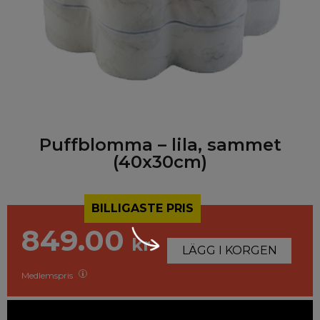
Puffblomma – lila, sammet
(40x30cm)
BILLIGASTE PRIS
849.00
kr
LÄGG I KORGEN
Medlemspris