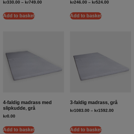
kr
330.00
–
kr
749.00
kr
246.00
–
kr
524.00
Add to basket
Add to basket
4-faldig madrass med
3-faldig madrass, grå
slipkudde, grå
kr
1083.00
–
kr
1592.00
kr
0.00
Add to basket
Add to basket