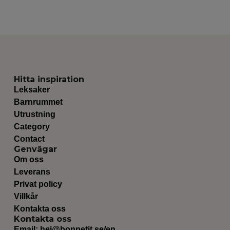
Hitta inspiration
Leksaker
Barnrummet
Utrustning
Category
Contact
Genvägar
Om oss
Leverans
Privat policy
Villkår
Kontakta oss
Kontakta oss
Email:
hej@bonpetit.se/en